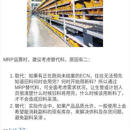
MRP运算时，建议考虑替代料，原因有二：
取代：如果有正在跑尚未结案的ECN，往往无法预先
知道旧料何时会用完？何时开始用新料？所以通过
MRP替代料，可全面考虑需求状况，让生管或计划人
员很清楚什么时候旧料将用完，什么时候该用新料了，
才不会造成旧料呆滞。
替代：实际作业中，如果产品品质允许，一般使用上会
希望能消耗副料的现有库存，来解决供料及存货问题，
避免副料呆滞
 。