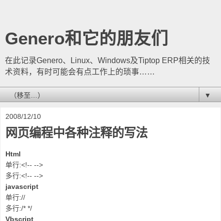
Genero和它的朋友们
在此记录Genero、Linux、Windows及Tiptop ERP相关的技
术资料，有时可能会有点工作上的琐事……
▼
2008/12/10
网页编程中各种注释的写法
Html
单行:<!-- -->
多行:<!-- -->
javascript
单行://
多行:/* */
Vbscript