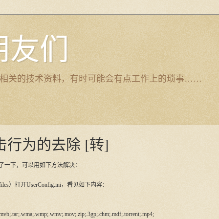
的朋友们
top ERP相关的技术资料，有时可能会有点工作上的琐事……
行为的去除 [转]
了一下，可以用如下方法解决：
rofiles）打开UserConfig.ini，看见如下内容：
rmvb;.tar;.wma;.wmp;.wmv;.mov;.zip;.3gp;.chm;.mdf;.torrent;.mp4;