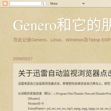
Genero和它
在此记录Genero、Linux、Windows及Tip
2009/05/27
关于迅雷自动监视浏览器点击
迅雷老是自己会监视浏览器点击，即使把勾去掉还会自己再勾上。研究
从训练的安装目录（默认：c:\Program Files\Thunder Network\Thunder\P
[Monitor]
MonitorIE=0
ExtendNames=.asf;.avi;.exe;.iso;.mp3;.mpeg;.mpg;.mpga;.ra;.rar;.rm;.