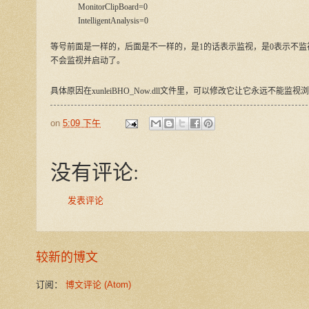
MonitorClipBoard=0
IntelligentAnalysis=0
等号前面是一样的，后面是不一样的，是1的话表示监视，是0表示不监视，修
不会监视并启动了。
具体原因在xunleiBHO_Now.dll文件里，可以修改它让它永远不能监视
on
5:09 下午
没有评论:
发表评论
较新的博文
订阅：
博文评论 (Atom)