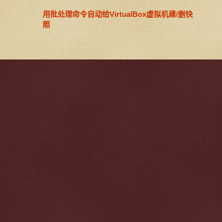
用批处理命令自动给VirtualBox虚拟机建/删快
照