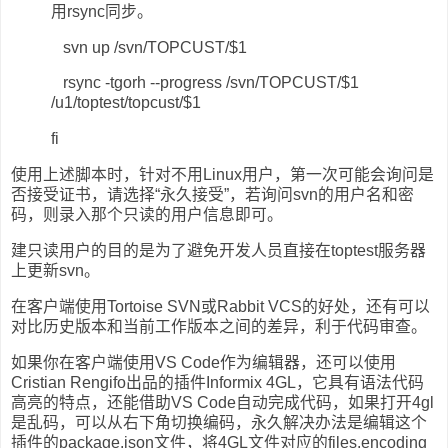
用rsync同步。
svn up /svn/TOPCUST/$1
rsync -tgorh --progress /svn/TOPCUST/$1
/u1/toptest/topcust/$1
fi
使用上述脚本时，针对不用Linux用户，第一次可能会询问是
否接受证书，请选择“永久接受”，若询问svn的用户名和密
码，则录入那个只读的用户信息即可。
建只读用户的目的是为了避免开发人员直接在toptest服务器
上更新svn。
在客户端使用Tortoise SVN或Rabbit VCS的好处，还有可以
对比历史版本和当前工作版本之间的差异，利于代码审查。
如果你在客户端使用VS Code作为编辑器，还可以使用
Cristian Rengifo出品的插件Informix 4GL，它具有语法代码
高亮的特点，还能借助VS Code自动完成代码，如果打开4gl
是乱码，可以从右下角切换编码，永久解决办法是编辑这个
插件的package.json文件，将4GL文件对应的files.encoding