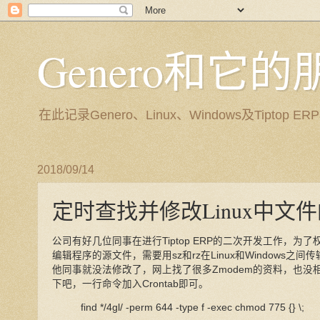
Genero和它
在此记录Genero、Linux、Windows及Tip
2018/09/14
定时查找并修改Linux中文
公司有好几位同事在进行Tiptop ERP的二次开发工作，为了
编辑程序的源文件，需要用sz和rz在Linux和Windows之
他同事就没法修改了，网上找了很多Zmodem的资料，也
下吧，一行命令加入Crontab即可。
find */4gl/ -perm 644 -type f -exec chmod 775 {} \;