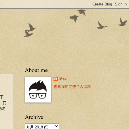
About me
Max
查看我的完整个人资料
x下
，其
限改
Archive