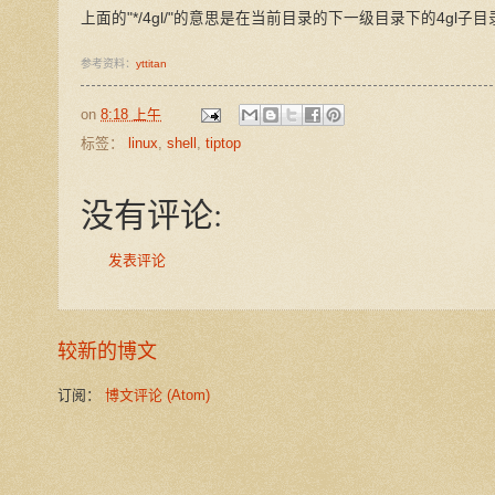
上面的"*/4gl/"的意思是在当前目录的下一级目录下的4gl
参考资料：
yttitan
on
8:18 上午
标签：
linux
,
shell
,
tiptop
没有评论:
发表评论
较新的博文
订阅：
博文评论 (Atom)