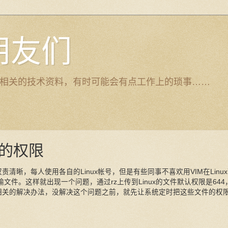
的朋友们
top ERP相关的技术资料，有时可能会有点工作上的琐事……
件的权限
权责清晰，每人使用各自的Linux帐号，但是有些同事不喜欢用VIM在Linu
间传输文件。这样就出现一个问题，通过rz上传到Linux的文件默认权限是644
没相关的解决办法，没解决这个问题之前，就先让系统定时把这些文件的权