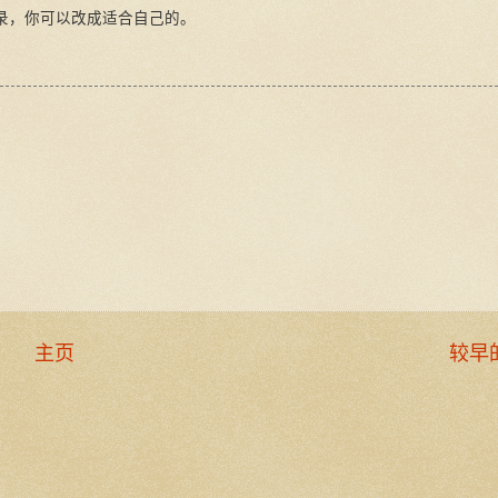
子目录，你可以改成适合自己的。
主页
较早