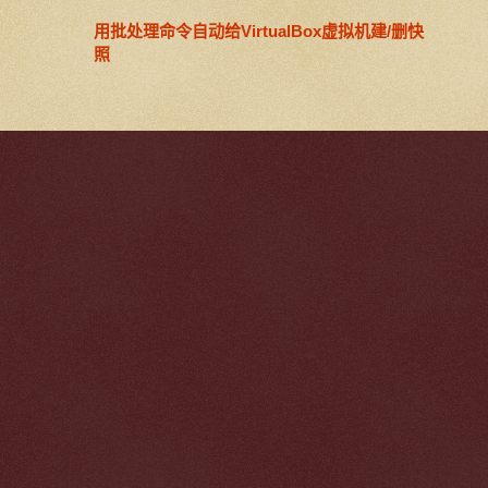
用批处理命令自动给VirtualBox虚拟机建/删快
照