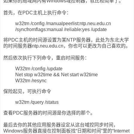
如果你的局域网内有Windows域控制器，就比较简单了。
首先，在PDC主机上执行命令：
w32tm /config /manualpeerlist:ntp.neu.edu.cn
/syncfromflags:manual /reliable:yes /update
将PDC主机的时间源设置为某NTP服务器，此处为东北大学
的时间服务器ntp.neu.edu.cn，你也可以更改为自己喜欢的。
然后依次执行下列命令，重启时间服务：
W32tm /config /update
Net stop w32time && Net start w32time
W32tm /resync
保险起见，可执行命令
w32tm /query /status
查看PDC服务器的时间源是你选择的那个。
最后去你的其他应用服务器设定从这台域控同步时间，
Windows服务器直接在控制面板找“日期和时间”里的“Internet