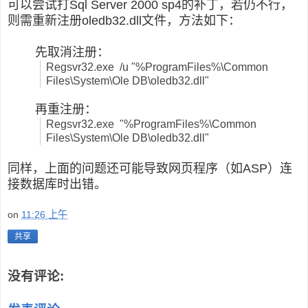
可以尝试打
Sql Server 2000 sp4
的补丁，若仍不行，
则需
重新注册oledb32.dll文件，方法如下：
先取消注册：
Regsvr32.exe /u "%ProgramFiles%\Common
Files\System\Ole DB\oledb32.dll"
再重注册：
Regsvr32.exe "%ProgramFiles%\Common
Files\System\Ole DB\oledb32.dll"
同样，上面的问题还可能导致网页程序（如ASP）连
接数据库时出错。
on
11:26 上午
共享
没有评论: