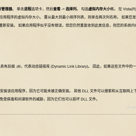
务管理器
。 单击
进程
选项卡，然后
查看
->
选择列
。 勾选
虚拟内存大小
框。 在 Vista(R
应用程序的虚拟内存大小。 要从最大到最小排序列表，则单击两次列名称。 如果您
重新安装。 如果应用程序似乎没有错误，但您仍然重复收到此类信息，则您的系统内
缀 .dll，代表动态链接库 (Dynamic Link Library)。 因此，如果这些文件中的
装该应用程序，因为它可能未被正确安装。 其他 DLL 文件可以搜索和从互联网上
免受病毒和间谍软件的威胁，因为它们也可以损坏 DLL 文件。
(Fro