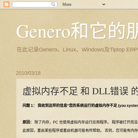
Genero和它
在此记录Genero、Linux、Windows及Tip
2010/03/18
虚拟内存不足 和 DLL错误
问题 1： 我收到这样的信息“您的系统运行的虚拟内存不足 (you system is runn
原因：
除了内存，PC 也使用虚拟内存运行应用程序。 程序被打开而
此原因，重启某些程序或重启机器可能有所帮助。 否则，您可能有内