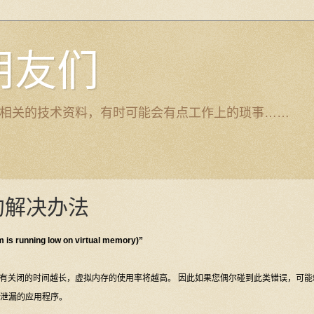
的朋友们
top ERP相关的技术资料，有时可能会有点工作上的琐事……
 的解决办法
ing low on virtual memory)”
没有关闭的时间越长，虚拟内存的使用率将越高。 因此如果您偶尔碰到此类错误，可能
存泄漏的应用程序。