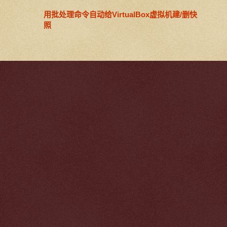
用批处理命令自动给VirtualBox虚拟机建/删快
照